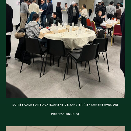
SOIRÉE GALA SUITE AUX EXAMENS DE JANVIER (RENCONTRE AVEC DES
PROFESSIONNELS).