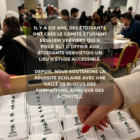
IL Y A SIX ANS, DES ÉTUDIANTS
ONT CRÉE LE COMITÉ ÉTUDIANT
ESSALEM VERVIERS QUI A
POUR BUT D'OFFRIR AUX
ÉTUDIANTS VERVIÉTOIS UN
LIEU D'ÉTUDE ACCESSIBLE.
DEPUIS, NOUS SOUTENONS LA
RÉUSSITE SCOLAIRE AVEC UNE
SALLE DE BLOCUS DES
FORMATIONS, AINSI QUE DES
ACTIVITÉS.