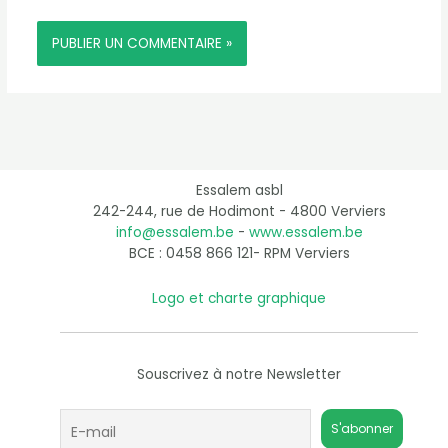
Essalem asbl
242-244, rue de Hodimont - 4800 Verviers
info@essalem.be
-
www.essalem.be
BCE : 0458 866 121- RPM Verviers
Logo et charte graphique
Souscrivez à notre Newsletter