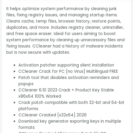
It helps optimize system performance by cleaning junk
files, fixing registry issues, and managing startup items.
Cleans cache, temp files, browser history, restore points,
duplicates, and more. Includes registry cleaner, uninstaller,
and free space eraser. Ideal for users aiming to boost
system performance by cleaning up unnecessary files and
fixing issues. CCleaner had a history of malware incidents
but is now secure with updates.
Activation patcher supporting silent installation
CCleaner Crack for PC [no Virus] Multilingual FREE
Patch tool that disables activation reminders and
popups
CCleaner 6.10 2023 Crack + Product Key Stable
x86x64 100% Worked
Crack patch compatible with both 32-bit and 64-bit
platforms
CCleaner Cracked [x32x64] 2026
Download key generator exporting keys in multiple
formats