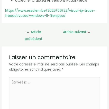
CCleaner Cracked All Versions Patch FileCR
https://www.essalem.be/2026/06/22/visual-ip-trace-
freeactivated-windows-11-filehippo/
←
Article
Article suivant
→
précédent
Laisser un commentaire
Votre adresse e-mail ne sera pas publiée.
Les champs
obligatoires sont indiqués avec
*
Écrivez
ici…