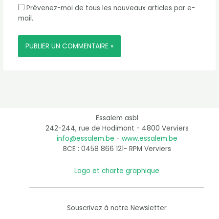
Prévenez-moi de tous les nouveaux articles par e-
mail.
Essalem asbl
242-244, rue de Hodimont - 4800 Verviers
info@essalem.be
-
www.essalem.be
BCE : 0458 866 121- RPM Verviers
Logo et charte graphique
Souscrivez à notre Newsletter