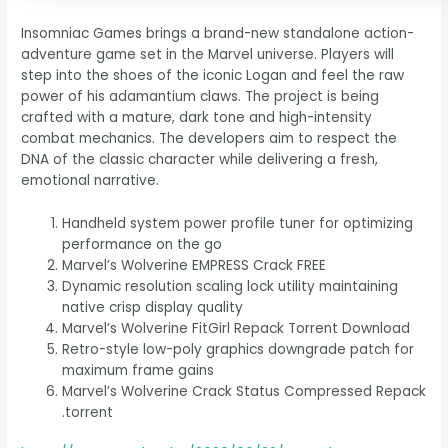
Insomniac Games brings a brand-new standalone action-
adventure game set in the Marvel universe. Players will
step into the shoes of the iconic Logan and feel the raw
power of his adamantium claws. The project is being
crafted with a mature, dark tone and high-intensity
combat mechanics. The developers aim to respect the
DNA of the classic character while delivering a fresh,
emotional narrative.
Handheld system power profile tuner for optimizing
performance on the go
Marvel’s Wolverine EMPRESS Crack FREE
Dynamic resolution scaling lock utility maintaining
native crisp display quality
Marvel’s Wolverine FitGirl Repack Torrent Download
Retro-style low-poly graphics downgrade patch for
maximum frame gains
Marvel’s Wolverine Crack Status Compressed Repack
.torrent