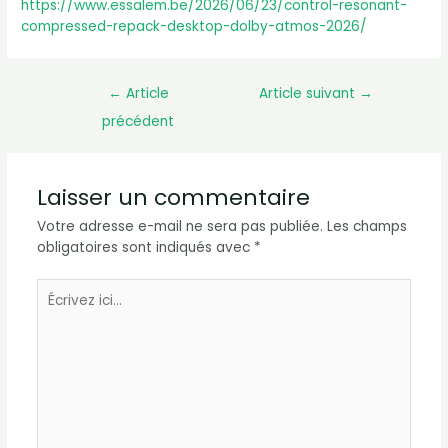
https://www.essalem.be/2026/06/23/control-resonant-
compressed-repack-desktop-dolby-atmos-2026/
←
Article
Article suivant
→
précédent
Laisser un commentaire
Votre adresse e-mail ne sera pas publiée.
Les champs
obligatoires sont indiqués avec
*
Écrivez
ici…