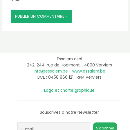
Essalem asbl
242-244, rue de Hodimont - 4800 Verviers
info@essalem.be
-
www.essalem.be
BCE : 0458 866 121- RPM Verviers
Logo et charte graphique
Souscrivez à notre Newsletter