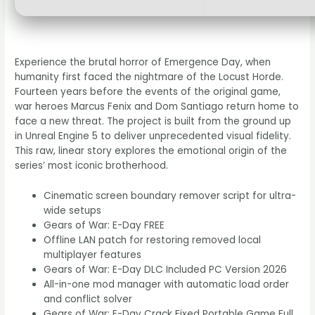
Experience the brutal horror of Emergence Day, when
humanity first faced the nightmare of the Locust Horde.
Fourteen years before the events of the original game,
war heroes Marcus Fenix and Dom Santiago return home to
face a new threat. The project is built from the ground up
in Unreal Engine 5 to deliver unprecedented visual fidelity.
This raw, linear story explores the emotional origin of the
series’ most iconic brotherhood.
Cinematic screen boundary remover script for ultra-
wide setups
Gears of War: E-Day FREE
Offline LAN patch for restoring removed local
multiplayer features
Gears of War: E-Day DLC Included PC Version 2026
All-in-one mod manager with automatic load order
and conflict solver
Gears of War: E-Day Crack Fixed Portable Game Full