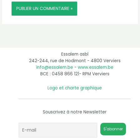
Essalem asbl
242-244, rue de Hodimont - 4800 Verviers
info@essalem.be
-
www.essalem.be
BCE : 0458 866 121- RPM Verviers
Logo et charte graphique
Souscrivez à notre Newsletter