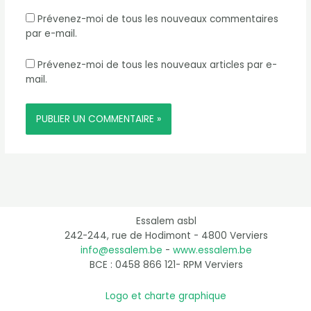
Prévenez-moi de tous les nouveaux commentaires
par e-mail.
Prévenez-moi de tous les nouveaux articles par e-
mail.
Essalem asbl
242-244, rue de Hodimont - 4800 Verviers
info@essalem.be
-
www.essalem.be
BCE : 0458 866 121- RPM Verviers
Logo et charte graphique