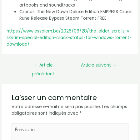
artbooks and soundtracks
Cronos: The New Dawn Deluxe Edition EMPRESS Crack
Rune Release Bypass Steam Torrent FREE
https://www.essalem.be/2026/06/28/the-elder-scrolls-v-
skyrim-special-edition-crack-status-for-windows-torrent-
download/
←
Article
Article suivant
→
précédent
Laisser un commentaire
Votre adresse e-mail ne sera pas publiée.
Les champs
obligatoires sont indiqués avec
*
Écrivez
ici…